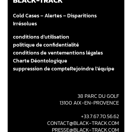
BLACK-TRACK
Cold Cases – Alertes – Disparitions
Irrésolues
conditions d’utilisation
politique de confidentialité
conditions de vente
mentions légales
Charte Déontologique
suppression de compte
Rejoindre l’équipe
38 PARC DU GOLF
13100 AIX-EN-PROVENCE
+33.7.67.70.56.62
CONTACT@BLACK-TRACK.COM
PRESSE@BLACK-TRACK.COM