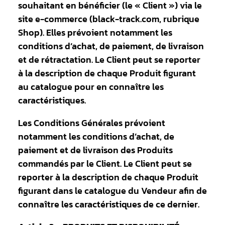
souhaitant en bénéficier (le « Client ») via le
site e-commerce (black-track.com, rubrique
Shop). Elles prévoient notamment les
conditions d’achat, de paiement, de livraison
et de rétractation. Le Client peut se reporter
à la description de chaque Produit figurant
au catalogue pour en connaître les
caractéristiques.
Les Conditions Générales prévoient
notamment les conditions d’achat, de
paiement et de livraison des Produits
commandés par le Client. Le Client peut se
reporter à la description de chaque Produit
figurant dans le catalogue du Vendeur afin de
connaître les caractéristiques de ce dernier.