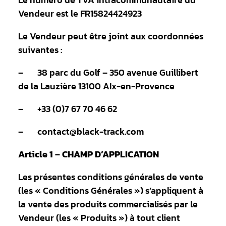
Vendeur est le FR15824424923
Le Vendeur peut être joint aux coordonnées
suivantes :
– 38 parc du Golf – 350 avenue Guillibert
de la Lauzière 13100 AIx-en-Provence
– +33 (0)7 67 70 46 62
– contact@black-track.com
Article 1 – CHAMP D’APPLICATION
Les présentes conditions générales de vente
(les « Conditions Générales ») s’appliquent à
la vente des produits commercialisés par le
Vendeur (les « Produits ») à tout client